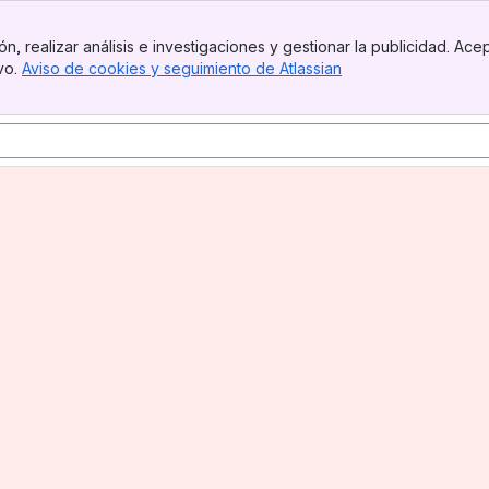
n, realizar análisis e investigaciones y gestionar la publicidad. Ace
ivo.
Aviso de cookies y seguimiento de Atlassian
, (opens new windo