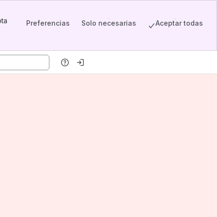
pta
Preferencias
Solo necesarias
Aceptar todas
w)